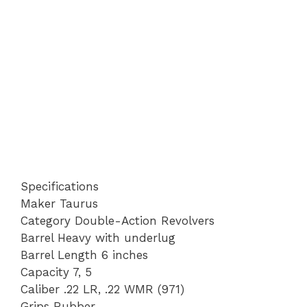
Specifications
Maker Taurus
Category Double-Action Revolvers
Barrel Heavy with underlug
Barrel Length 6 inches
Capacity 7, 5
Caliber .22 LR, .22 WMR (971)
Grips Rubber