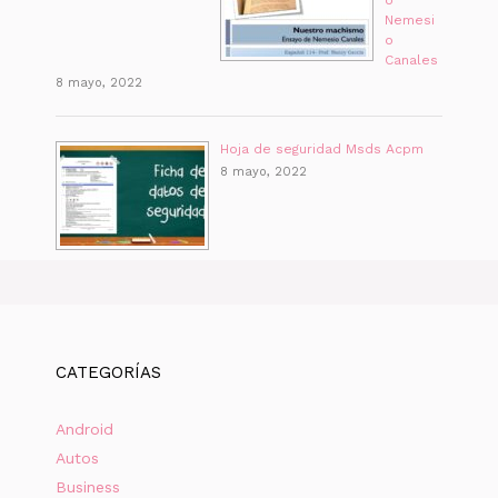
o
Nemesi
o
Canales
8 mayo, 2022
Hoja de seguridad Msds Acpm
8 mayo, 2022
CATEGORÍAS
Android
Autos
Business