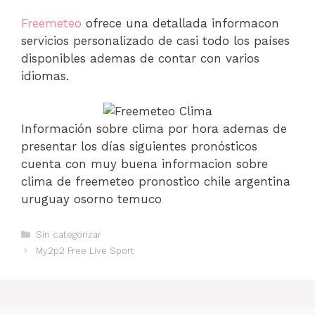
Freemeteo
ofrece una detallada informacon
servicios personalizado de casi todo los países
disponibles ademas de contar con varios
idiomas.
Información sobre clima por hora ademas de
presentar los días siguientes pronósticos
cuenta con muy buena informacion sobre
clima de freemeteo pronostico chile argentina
uruguay osorno temuco
Categorías
Sin categorizar
My2p2 Free Live Sport