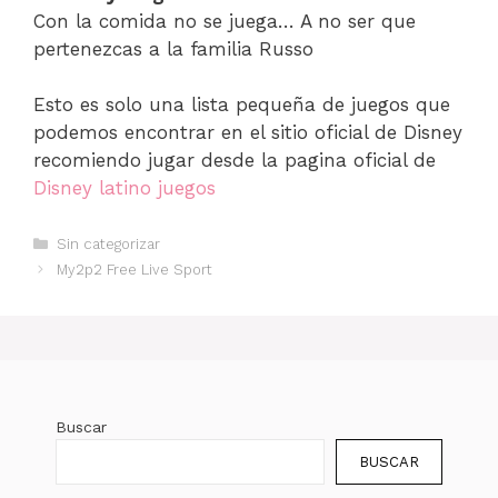
Con la comida no se juega… A no ser que
pertenezcas a la familia Russo
Esto es solo una lista pequeña de juegos que
podemos encontrar en el sitio oficial de Disney
recomiendo jugar desde la pagina oficial de
Disney latino juegos
Categorías
Sin categorizar
My2p2 Free Live Sport
Buscar
BUSCAR